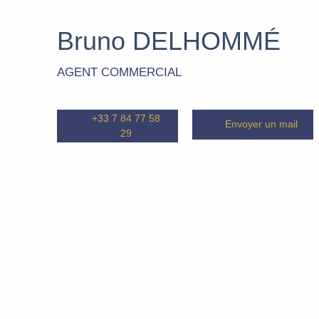
Bruno DELHOMMÉ
AGENT COMMERCIAL
+33 7 84 77 58
Envoyer un mail
29