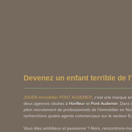
Devenez un enfant terrible de l
JOUEN Immobilier PONT AUDEMER
, c'est une marque e
deux agences situées à
Honfleur
et
Pont-Audemer
. Dans 
plein recrutement de professionnels de l'immobilier en No
recherchons quatre
agents commerciaux sur le secteur Eu
Vous êtes ambitieux et passionné ? Alors, rencontrons-nou