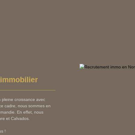
'immobilier
n pleine croissance avec
ce cadre, nous sommes en
rmandie. En effet, nous
re et Calvados.
s !