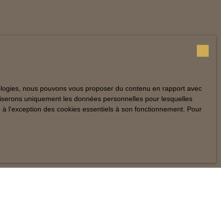
hnologies, nous pouvons vous proposer du contenu en rapport avec
utiliserons uniquement les données personnelles pour lesquelles
 à l'exception des cookies essentiels à son fonctionnement. Pour