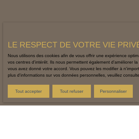
LE RESPECT DE VOTRE VIE PRIV
Nous utilisons des cookies afin de vous offrir une expérience opt
vos centres d'intérêt. Ils nous permettent également d'améliorer la 
vous avez donné votre accord. Vous pouvez les modifier à n'importe
plus d'informations sur vos données personnelles, veuillez consult
Tout accepter
Tout refuser
Personnaliser