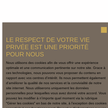
LE RESPECT DE VOTRE VIE
PRIVÉE EST UNE PRIORITÉ
POUR NOUS
Nous utilisons des cookies afin de vous offrir une expérience
optimale et une communication pertinente sur notre site. Grace à
ces technologies, nous pouvons vous proposer du contenu en
rapport avec vos centres d'intérêt. Ils nous permettent également
d'améliorer la qualité de nos services et la convivialité de notre
site internet. Nous utiliserons uniquement les données
personnelles pour lesquelles vous avez donné votre accord. Vous
pouvez les modifier à n'importe quel moment via la rubrique
″Gérer les cookies″ en bas de notre site, à l'exception des cookies