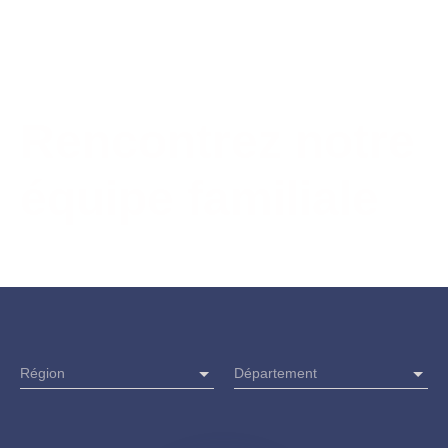
Rencontrez notre
équipe familiale
Région
Département