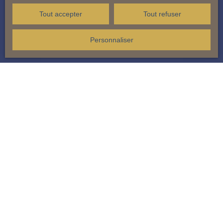
Tout accepter
Tout refuser
En savoir +
Personnaliser
QUENTIN NIEZA
Agent Commercial