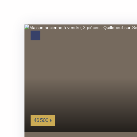
46 500
€