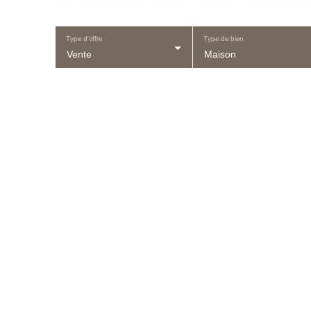
Type d'offre
Type de bien
Vente
Maison