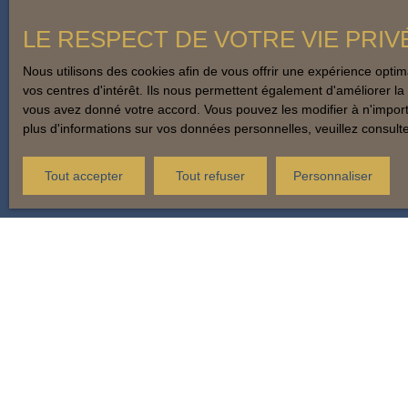
LE RESPECT DE VOTRE VIE PRIV
Nous utilisons des cookies afin de vous offrir une expérience opt
vos centres d'intérêt. Ils nous permettent également d'améliorer la 
vous avez donné votre accord. Vous pouvez les modifier à n'importe
plus d'informations sur vos données personnelles, veuillez consult
Tout accepter
Tout refuser
Personnaliser