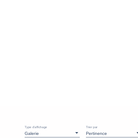
Type d'affichage
Trier par
Galerie
Pertinence