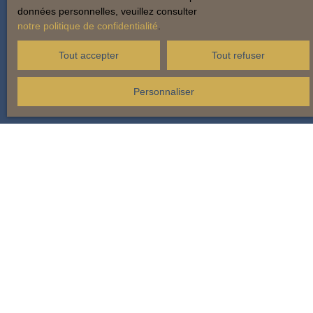
données personnelles, veuillez consulter
notre politique de confidentialité
.
Tout accepter
Tout refuser
Personnaliser