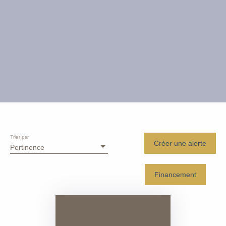
Trier par
Créer une alerte
Pertinence
Financement