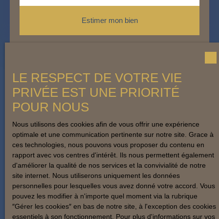
Estimer mon bien
LE RESPECT DE VOTRE VIE
PRIVÉE EST UNE PRIORITÉ
POUR NOUS
Nous utilisons des cookies afin de vous offrir une expérience
optimale et une communication pertinente sur notre site. Grace à
ces technologies, nous pouvons vous proposer du contenu en
rapport avec vos centres d'intérêt. Ils nous permettent également
d'améliorer la qualité de nos services et la convivialité de notre
site internet. Nous utiliserons uniquement les données
personnelles pour lesquelles vous avez donné votre accord. Vous
pouvez les modifier à n'importe quel moment via la rubrique
″Gérer les cookies″ en bas de notre site, à l'exception des cookies
essentiels à son fonctionnement. Pour plus d'informations sur vos