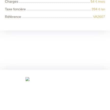
Charges
54
€ /mois
Taxe foncière
394
€ /an
Référence
VA2607