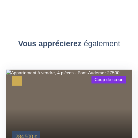
Vous apprécierez
également
Coup de cœur
284 500
€