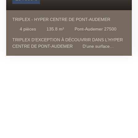
TRIPLEX - HYPER CENTRE DE PONT-AUDEMER
4
pièces
135.8
m²
Pont-Audemer 27500
TRIPLEX D'EXCEPTION À DÉCOUVRIR DANS L'HYPER
CENTRE DE PONT-AUDEMER D'une surface
habitable confortable de 135,80 m², ce triplex vous offre
un espace de vie exceptionnel, idéal pour les familles ou
ceux qui recherchent de l'espace sans compromis. Cet
appartement a été conçu pour allier fonctionnalité et
esthétisme. Il se compose comme il suit : - Au deuxième
étage, un hall d'entrée distribue une très belle suite
parentale ( salle de bain, dressing, toilettes avec placards
séparés), une deuxième chambre avec sa salle de
douche et toilettes. - Au troisième étage, un vaste salon-
séjour, d'une superficie d'environ 53 m², baigné de
lumière grâce à son exposition sud-ouest, vous accueille
avec une cuisine aménagée et équipée MOBALPA, une
buanderie avec placards, un toilette séparé. Cheminée au
gaz de ville. - Au quatrième étage, une troisième chambre