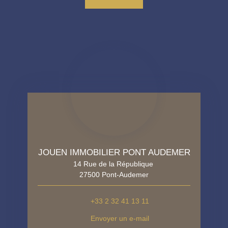
JOUEN IMMOBILIER PONT AUDEMER
14 Rue de la République
27500 Pont-Audemer
+33 2 32 41 13 11
Envoyer un e-mail