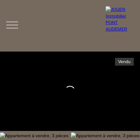
Vendu
Menu
Estimation