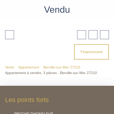
Vendu
Financement
Vente
Appartement
Berville-sur-Mer 27210
Appartement à vendre, 3 pièces - Berville-sur-Mer 27210
Les points forts
PROCHE D'HONFLEUR