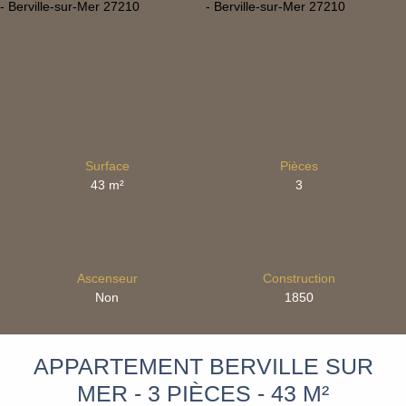
Surface
Pièces
43
m²
3
Ascenseur
Construction
Non
1850
APPARTEMENT BERVILLE SUR
MER - 3 PIÈCES - 43 M²