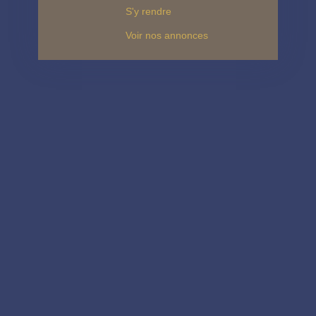
S'y rendre
Voir nos annonces