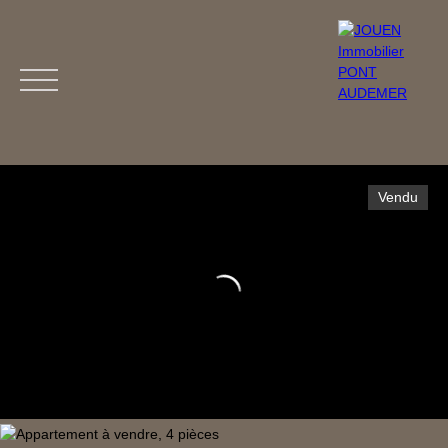
Vendu
Menu
Estimation