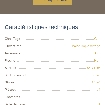
Caractéristiques techniques
Chauffage
Gaz
Ouvertures
Bois/Simple vitrage
Ascenseur
Oui
Piscine
Non
Surface
84.71
m²
Surface au sol
85
m²
Séjour
19
m²
Pièces
4
Chambres
2
Salle de bains
1