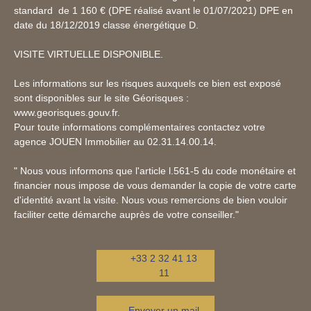
standard de 1 160 € (DPE réalisé avant le 01/07/2021) DPE en
date du 18/12/2019 classe énergétique D.
VISITE VIRTUELLE DISPONIBLE.
Les informations sur les risques auxquels ce bien est exposé
sont disponibles sur le site Géorisques :
www.georisques.gouv.fr.
Pour toute informations complémentaires contactez votre
agence JOUEN Immobilier au 02.31.14.00.14.
" Nous vous informons que l'article l.561-5 du code monétaire et
financier nous impose de vous demander la copie de votre carte
d'identité avant la visite. Nous vous remercions de bien vouloir
faciliter cette démarche auprès de votre conseiller."
+33 2 32 41 13
11
Envoyer un mail