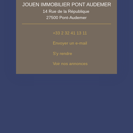
JOUEN IMMOBILIER PONT AUDEMER
14 Rue de la République
27500 Pont-Audemer
+33 2 32 41 13 11
Envoyer un e-mail
S'y rendre
Voir nos annonces