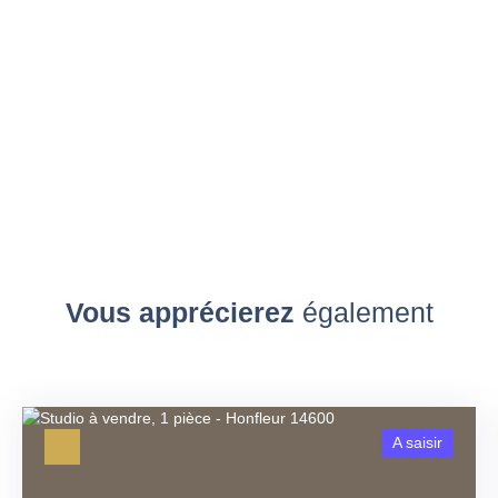
Vous apprécierez
également
A saisir