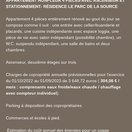
APPARTEMENT HONFLEUR 4 PIÈCES AVEC ASCENSEUR ET
STATIONNEMENT- RÉSIDENCE LE PARC DE LA SOURCE
Appartement 4 pièces entièrement rénové au gout du jour
se
compose comme il suit : une entrée avec cellier/buanderie et
placards, une cuisine indépendante avec espace loggia, une
pièce de vie avec salon indépendant (possibilité chambre), un
W.C. suspendu indépendant, une salle de bains et deux
chambres.
Ascenseur, deuxième étages sur trois.
Charges de copropriété annuelle prévisionnelles pour l'exercice
du 01/10/2022 au 01/09/2023 de 3 648,72 euros (
304,06 € /
mois : comprenants eaux froide/eaux chaude / chauffage
avec compteur individuel
).
Parking à disposition des copropriétaires.
Commerces et écoles à pied.
Estimation du coût annuel des énergies pour un usage