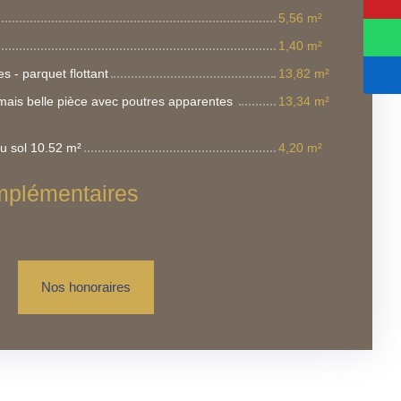
5,56 m²
1,40 m²
 - parquet flottant
13,82 m²
ais belle pièce avec poutres apparentes
13,34 m²
u sol 10.52 m²
4,20 m²
mplémentaires
Nos honoraires