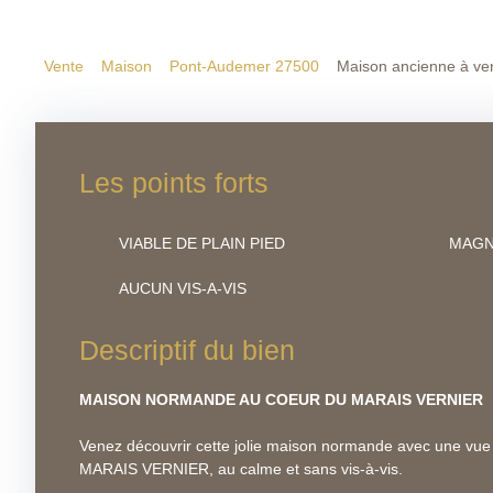
Vente
Maison
Pont-Audemer 27500
Maison ancienne à ve
Les points forts
VIABLE DE PLAIN PIED
AUCUN VIS-A-VIS
Descriptif du bien
MAISON NORMANDE AU COEUR DU MARAIS VERNIER
Venez découvrir cette jolie maison normande avec une vue
MARAIS VERNIER, au calme et sans vis-à-vis.