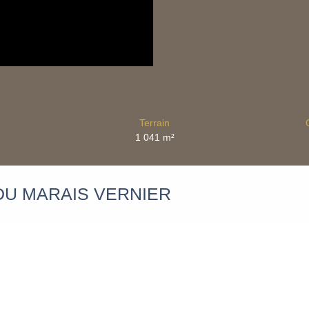
Terrain
1 041
m²
U MARAIS VERNIER