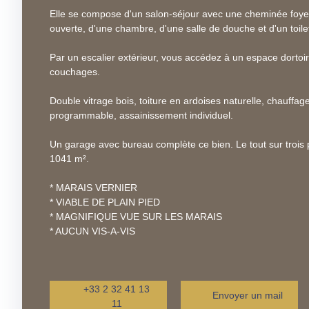
Elle se compose d'un salon-séjour avec une cheminée foyer
ouverte, d'une chambre, d'une salle de douche et d'un toile
Par un escalier extérieur, vous accédez à un espace dortoir
couchages.
Double vitrage bois, toiture en ardoises naturelle, chauffa
programmable, assainissement individuel.
Un garage avec bureau complète ce bien. Le tout sur trois p
1041 m².
* MARAIS VERNIER
* VIABLE DE PLAIN PIED
* MAGNIFIQUE VUE SUR LES MARAIS
* AUCUN VIS-A-VIS
+33 2 32 41 13
Envoyer un mail
11