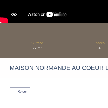
Surface
Pièces
77
m²
4
MAISON NORMANDE AU COEUR D
Retour