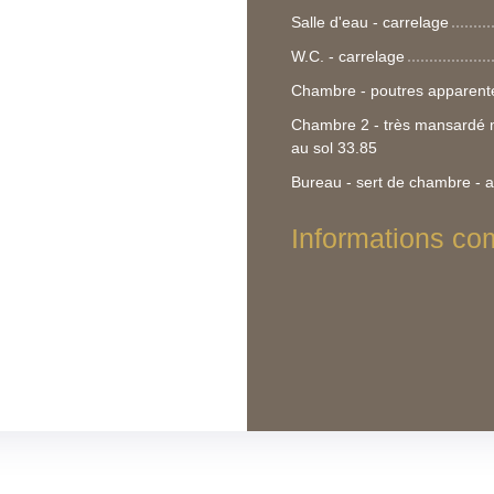
Salle d'eau - carrelage
W.C. - carrelage
Chambre - poutres apparentes
Chambre 2 - très mansardé m
au sol 33.85
Bureau - sert de chambre - a
Informations co