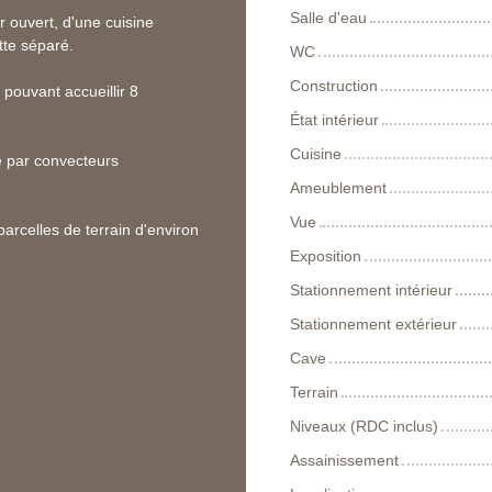
Salle d'eau
 ouvert, d'une cuisine
tte séparé.
WC
Construction
 pouvant accueillir 8
État intérieur
Cuisine
ge par convecteurs
Ameublement
Vue
arcelles de terrain d'environ
Exposition
Stationnement intérieur
Stationnement extérieur
Cave
Terrain
Niveaux (RDC inclus)
Assainissement