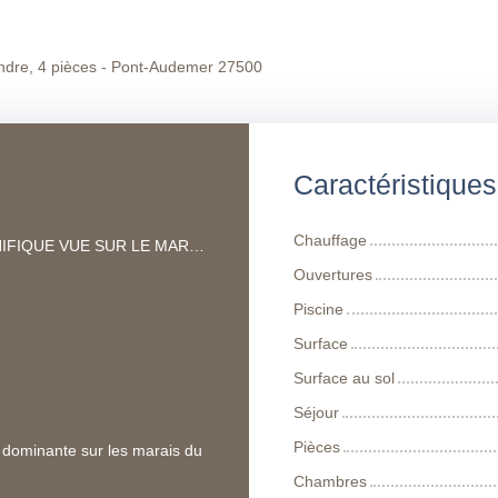
ndre, 4 pièces - Pont-Audemer 27500
Caractéristique
Chauffage
MAGNIFIQUE VUE SUR LE MARAIS VERNIER
Ouvertures
Piscine
Surface
Surface au sol
Séjour
Pièces
 dominante sur les marais du
Chambres