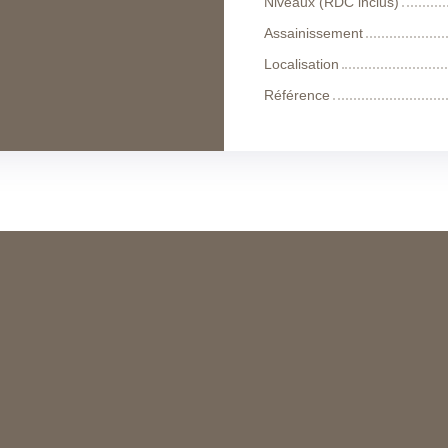
Niveaux (RDC inclus)
Assainissement
Localisation
Référence