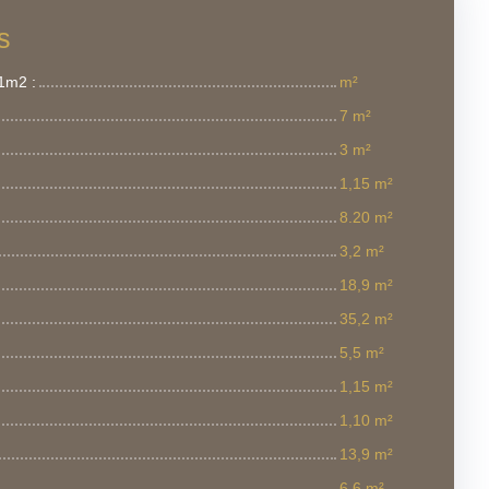
s
1m2 :
m²
7 m²
3 m²
1,15 m²
8.20 m²
3,2 m²
18,9 m²
35,2 m²
5,5 m²
1,15 m²
1,10 m²
13,9 m²
6,6 m²