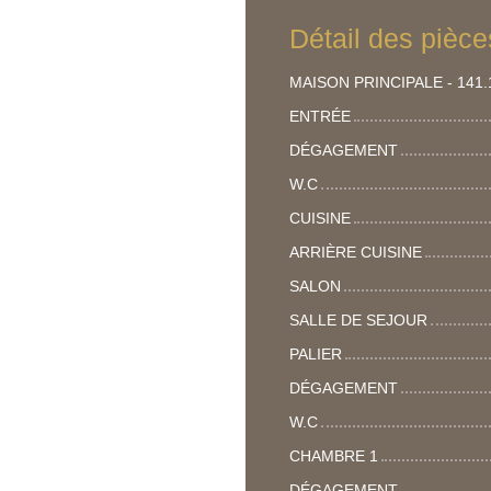
Détail des pièce
MAISON PRINCIPALE - 141.
ENTRÉE
DÉGAGEMENT
W.C
CUISINE
ARRIÈRE CUISINE
SALON
SALLE DE SEJOUR
PALIER
DÉGAGEMENT
W.C
CHAMBRE 1
DÉGAGEMENT