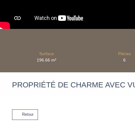
Surface
Pièces
196.66
m²
6
PROPRIÉTÉ DE CHARME AVEC V
Retour