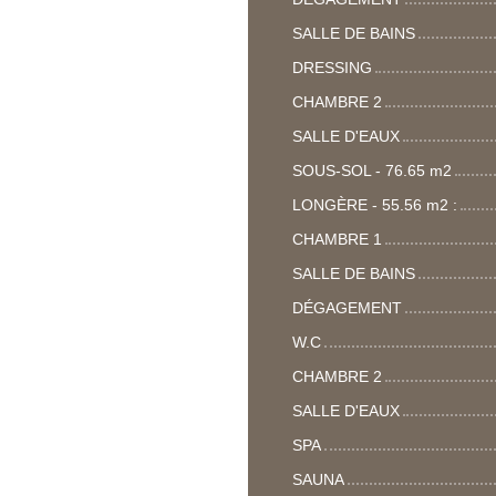
SALLE DE BAINS
DRESSING
CHAMBRE 2
SALLE D'EAUX
SOUS-SOL - 76.65 m2
LONGÈRE - 55.56 m2 :
CHAMBRE 1
SALLE DE BAINS
DÉGAGEMENT
W.C
CHAMBRE 2
SALLE D'EAUX
SPA
SAUNA