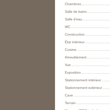
Chambres
Salle de bains
Salle d'eau
WC
Construction
État intérieur
Cuisine
Ameublement
Vue
Exposition
Stationnement intérieur
Stationnement extérieur
Cave
Terrain