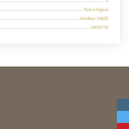
3
Tout à l'égout
Honfleur 14600
VM10779