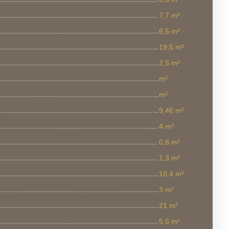
7,7 m²
6,5 m²
19,5 m²
2,5 m²
m²
m²
9,46 m²
4 m²
0,8 m²
1,3 m²
10,4 m²
3 m²
21 m²
5,6 m²