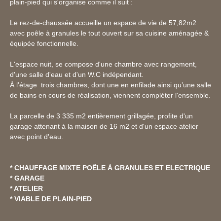
plain-pied qui s'organise comme il suit :
Le rez-de-chaussée accueille un espace de vie de 57,82m2
avec poêle à granules le tout ouvert sur sa cuisine aménagée &
équipée fonctionnelle.
L'espace nuit, se compose d'une chambre avec rangement,
d'une salle d'eau et d'un W.C indépendant.
À l’étage trois chambres, dont une en enfilade ainsi qu’une salle
de bains en cours de réalisation, viennent compléter l'ensemble.
La parcelle de 3 335 m2 entièrement grillagée, profite d'un
garage attenant à la maison de 16 m2 et d'un espace atelier
avec point d'eau.
* CHAUFFAGE MIXTE POÊLE À GRANULES ET ELECTRIQUE
* GARAGE
* ATELIER
* VIABLE DE PLAIN-PIED