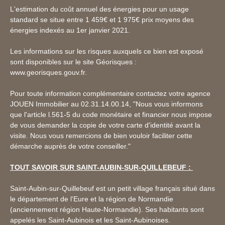
L'estimation du coût annuel des énergies pour un usage
standard se situe entre 1 459€ et 1 975€ prix moyens des
énergies indexés au 1er janvier 2021.
Les informations sur les risques auxquels ce bien est exposé
sont disponibles sur le site Géorisques :
www.georisques.gouv.fr.
Pour toute information complémentaire contactez votre agence
JOUEN Immobilier au 02.31.14.00.14, "Nous vous informons
que l'article l.561-5 du code monétaire et financier nous impose
de vous demander la copie de votre carte d'identité avant la
visite. Nous vous remercions de bien vouloir faciliter cette
démarche auprès de votre conseiller."
TOUT SAVOIR SUR SAINT-AUBIN-SUR-QUILLEBEUF :
Saint-Aubin-sur-Quillebeuf est un petit village français situé dans
le département de l'Eure et la région de Normandie
(anciennement région Haute-Normandie). Ses habitants sont
appelés les Saint-Aubinois et les Saint-Aubinoises.