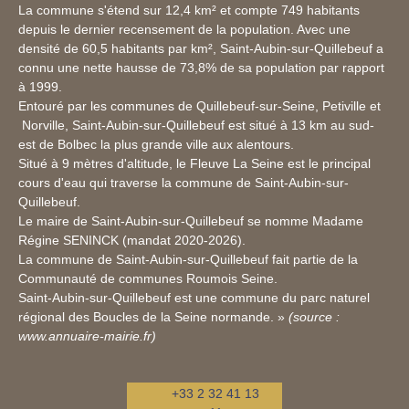
La commune s'étend sur 12,4 km² et compte 749 habitants
depuis le dernier recensement de la population. Avec une
densité de 60,5 habitants par km², Saint-Aubin-sur-Quillebeuf a
connu une nette hausse de 73,8% de sa population par rapport
à 1999.
Entouré par les communes de Quillebeuf-sur-Seine, Petiville et
Norville, Saint-Aubin-sur-Quillebeuf est situé à 13 km au sud-
est de Bolbec la plus grande ville aux alentours.
Situé à 9 mètres d'altitude, le Fleuve La Seine est le principal
cours d'eau qui traverse la commune de Saint-Aubin-sur-
Quillebeuf.
Le maire de Saint-Aubin-sur-Quillebeuf se nomme Madame
Régine SENINCK (mandat 2020-2026).
La commune de Saint-Aubin-sur-Quillebeuf fait partie de la
Communauté de communes Roumois Seine.
Saint-Aubin-sur-Quillebeuf est une commune du parc naturel
régional des Boucles de la Seine normande. »
(source :
www.annuaire-mairie.fr)
+33 2 32 41 13