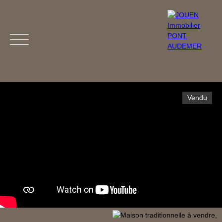
Vendu
Menu
Estimation