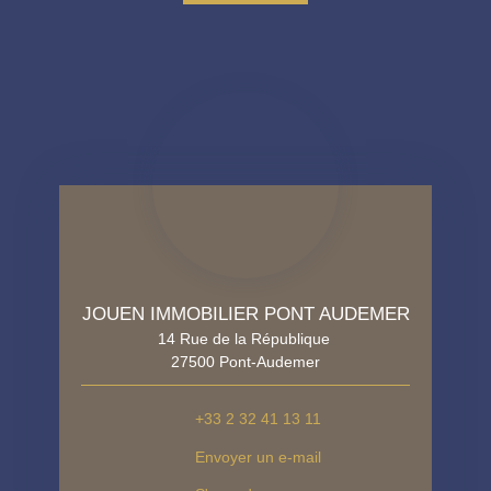
JOUEN IMMOBILIER PONT AUDEMER
14 Rue de la République
27500 Pont-Audemer
+33 2 32 41 13 11
Envoyer un e-mail