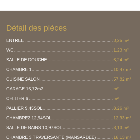
Détail des pièces
ENTREE
3,25 m²
WC
1,23 m²
SALLE DE DOUCHE
6,24 m²
CHAMBRE 1
10,47 m²
CUISINE SALON
57,82 m²
GARAGE 16,72m2
m²
CELLIER 6
m²
PALLIER 9,45SOL
8,26 m²
CHAMBRE2 12,94SOL
12,93 m²
SALLE DE BAINS 10,97SOL
8,13 m²
CHAMBRE 3 TRAVERSANTE (MANSARDEE)
16,13 m²