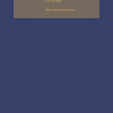
S'y rendre
Voir nos annonces