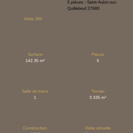
Visite 360
Surface
Pièces
142.35
m²
5
Salle de bains
Terrain
1
3 335
m²
Construction
Visite virtuelle