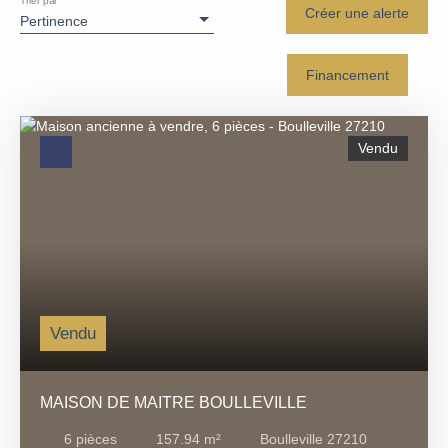
Trier par
Créer une alerte
Pertinence
Financement
Vendu
Vendu
MAISON DE MAITRE BOULLEVILLE
6
pièces
157.94
m²
Boulleville 27210