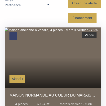
Trier par
Créer une alerte
Pertinence
Financement
Vendu
Vendu
MAISON NORMANDE AU COEUR DU MARAIS
VERNIER
4
pièces
69.24
m²
Marais-Vernier 27680